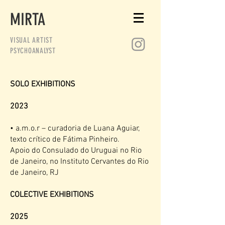
MIRTA
VISUAL ARTIST
PSYCHOANALYST
SOLO EXHIBITIONS
2023
• a.m.o.r – curadoria de Luana Aguiar,
texto crítico de Fátima Pinheiro.
Apoio do Consulado do Uruguai no Rio
de Janeiro, no Instituto Cervantes do Rio
de Janeiro, RJ
COLECTIVE
EXHIBITIONS
2025