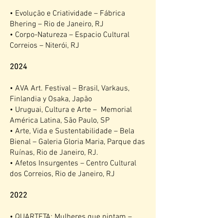
• Evolução e Criatividade – Fábrica
Bhering – Rio de Janeiro, RJ
• Corpo-Natureza – Espacio Cultural
Correios – Niterói, RJ
2024
• AVA Art. Festival – Brasil, Varkaus,
Finlandia y Osaka, Japão
• Uruguai, Cultura e Arte – Memorial
América Latina, São Paulo, SP
• Arte, Vida e Sustentabilidade – Bela
Bienal – Galeria Gloria Maria, Parque das
Ruínas, Rio de Janeiro, RJ.
• Afetos Insurgentes – Centro Cultural
dos Correios, Rio de Janeiro, RJ
2022
• QUARTETA: Mulheres que pintam –