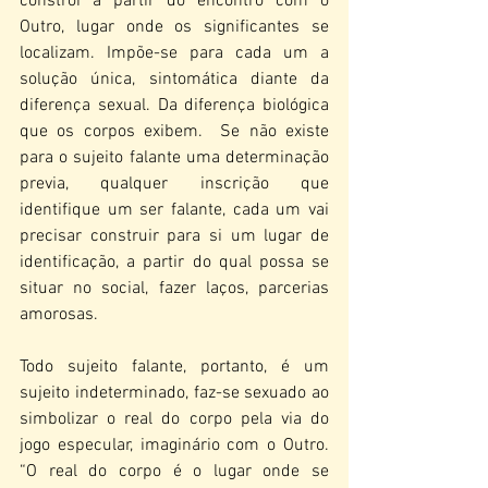
constrói a partir do encontro com o 
Outro, lugar onde os significantes se 
localizam. Impõe-se para cada um a 
solução única, sintomática diante da 
diferença sexual. Da diferença biológica 
que os corpos exibem.  Se não existe 
para o sujeito falante uma determinação 
previa, qualquer inscrição que 
identifique um ser falante, cada um vai 
precisar construir para si um lugar de 
identificação, a partir do qual possa se 
situar no social, fazer laços, parcerias 
amorosas.
Todo sujeito falante, portanto, é um 
sujeito indeterminado, faz-se sexuado ao 
simbolizar o real do corpo pela via do 
jogo especular, imaginário com o Outro.  
“O real do corpo é o lugar onde se 